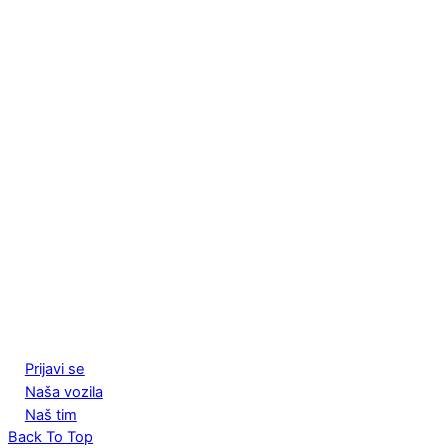
Prijavi se
Naša vozila
Naš tim
Back To Top