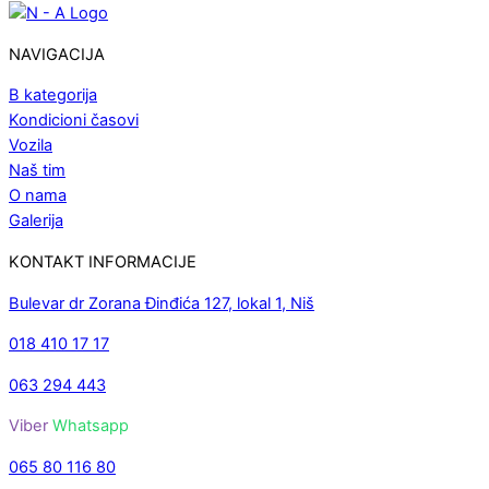
NAVIGACIJA
B kategorija
Kondicioni časovi
Vozila
Naš tim
O nama
Galerija
KONTAKT INFORMACIJE
Bulevar dr Zorana Đinđića 127, lokal 1, Niš
018 410 17 17
063 294 443
Viber
Whatsapp
065 80 116 80