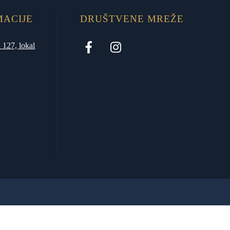
MACIJE
DRUŠTVENE MREŽE
 127, lokal